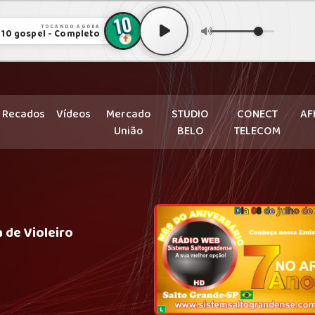
TOCANDO AGORA
 10 gospel - Completo
Recados
Vídeos
Mercado
STUDIO
CONECT
AF
União
BELO
TELECOM
 de Violeiro