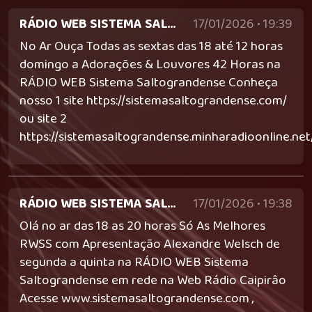
RÁDIO WEB SISTEMA SALTOGRANDENSE
17/01/2026 • 19:39
No Ar Ouça Todas as sextas das 18 até 12 horas
domingo a Adorações & Louvores 42 Horas na
RÁDIO WEB Sistema Saltograndense Conheça
nosso 1 site https://sistemasaltograndense.com/
ou site 2
https://sistemasaltograndense.minharadioonline.net
RÁDIO WEB SISTEMA SALTOGRANDENSE
17/01/2026 • 19:38
Olá no ar das 18 as 20 horas Só As Melhores
RWSS com Apresentação Alexandre Welsch de
segunda a quinta na RÁDIO WEB Sistema
Saltograndense em rede na Web Rádio Caipirâo
Acesse www.sistemasaltograndense.com ,