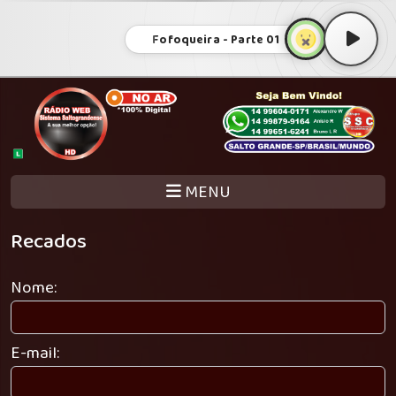
Fofoqueira - Parte 01
MENU
Recados
Nome:
E-mail: