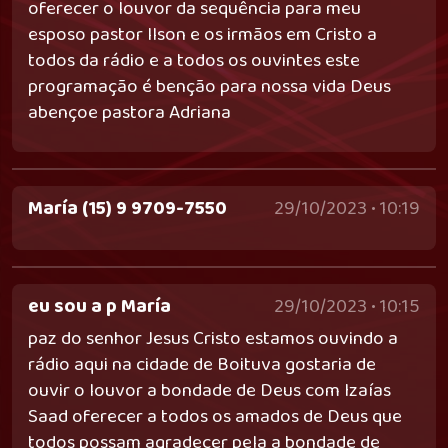
oferecer o louvor da sequência para meu
esposo pastor llson e os irmãos em Cristo a
todos da rádio e a todos os ouvintes este
programação é benção para nossa vida Deus
abençoe pastora Adriana
María (15) 9 9709-7550
29/10/2023 • 10:19
eu sou a p María
29/10/2023 • 10:15
paz do senhor Jesus Cristo estamos ouvindo a
rádio aqui na cidade de Boituva gostaria de
ouvir o louvor a bondade de Deus com Izaías
Saad oferecer a todos os amados de Deus que
todos possam agradecer pela a bondade de