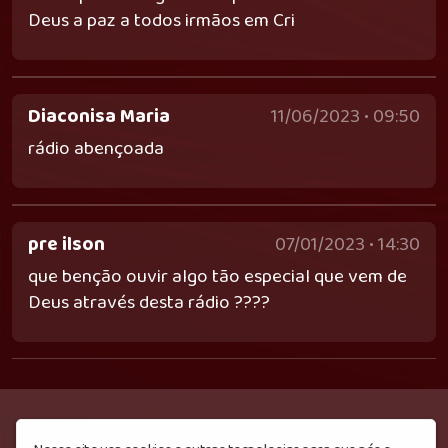
Deus a paz a todos irmãos em Cri
Diaconisa Maria
11/06/2023 • 09:50
rádio abençoada
pre ilson
07/01/2023 • 14:30
que benção ouvir algo tão especial que vem de
Deus através desta rádio ????️