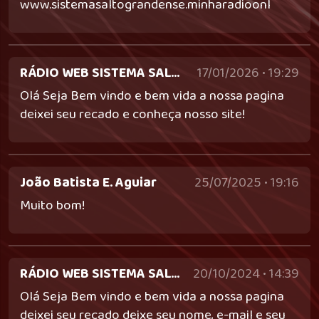
www.sistemasaltograndense.minharadioonl
RÁDIO WEB SISTEMA SALTOGRANDENSE
17/01/2026 • 19:29
Olá Seja Bem vindo e bem vida a nossa pagina
deixei seu recado e conheça nosso site!
João Batista E. Aguiar
25/07/2025 • 19:16
Muito bom!
RÁDIO WEB SISTEMA SALTOGRANDENSE - sistemasaltograndense@gmail.com
20/10/2024 • 14:39
Olá Seja Bem vindo e bem vida a nossa pagina
deixei seu recado deixe seu nome, e-mail e seu